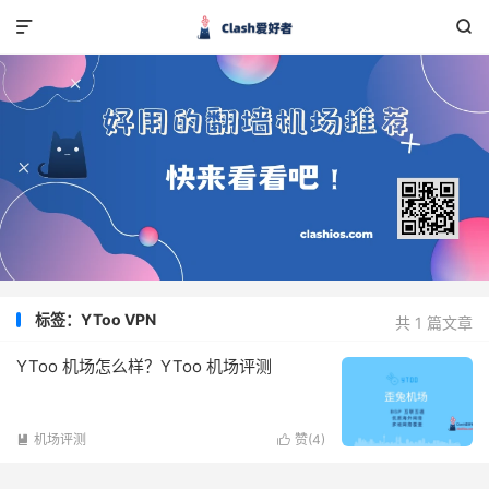


标签：YToo VPN
共 1 篇文章
YToo 机场怎么样？YToo 机场评测
机场评测
赞(
4
)

