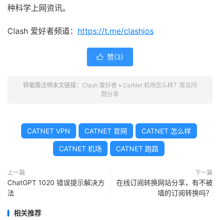
种科学上网资讯。
Clash 爱好者频道：
https://t.me/clashios
赞(
3
)

转载需注明本文链接：
Clash 爱好者
»
CatNet 机场怎么样？常见问
题分享
CATNET VPN
CATNET 官网
CATNET 怎么样
CATNET 机场
CATNET 跑路
上一篇
下一篇
ChatGPT 1020 错误提示解决方
在线订阅转换网站分享，有不被
法
墙的订阅转换吗？
相关推荐