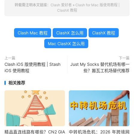
转载需注明本文链接：
Clash 爱好者
»
Clash for Mac 版使用教程 |
ClashX 教程
Clash Mac 教程
ClashX 怎么用
ClashX 教程
Mac ClashX 怎么用
上一篇
下一篇
Clash iOS 版使用教程 | Stash
Just My Socks 替代机场有哪一
iOS 使用教程
些？搬瓦工机场替代推荐
相关推荐
精品直连线路有哪些？CN2 GIA
中转机场危机：2026 年跨境网