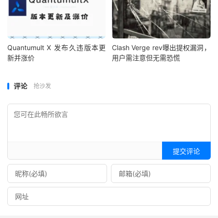
Quantumult X 发布久违版本更
Clash Verge rev曝出提权漏洞，
新并涨价
用户需注意但无需恐慌
评论
抢沙发
提交评论