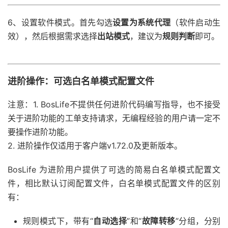
6、设置软件模式。首先勾选
设置为系统代理
（软件启动生
效），然后根据需求选择
出站模式
，建议为
规则判断
即可。
进阶操作：可选白名单模式配置文件
注意：
1. BosLife不提供任何进阶代码编写指导，也不接受
关于进阶功能的工单支持请求，无编程经验的用户请一定不
要操作进阶功能。
2. 进阶操作仅适用于客户端v1.72.0及更新版本。
BosLife 为进阶用户提供了可选的简易白名单模式配置文
件，相比默认订阅配置文件，白名单模式配置文件的区别
有：
规则模式下，带有“
自动选择
”和“
故障转移
”分组，分别