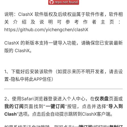
说明：
ClashX 软件版权及后续权益属于软件作者，软件相
关介绍及说明可参考作者主页：
https://github.com/yichengchen/clashX
ClashX 的新版本支持一键导入功能，请确保您已安装最新
版的 ClashX。
1、下载好后安装该软件（如提示来历不明开发者，请去设
置-隐私中将此APP信任）
2、使用Safari浏览器登录进入个人中心，在
仪表盘
页面或
我的订阅
页面找到“
一键订阅
”按钮，点击并选择“
导入到
Clash
”选项。点击后会自动提示跳转到ClashX客户端。