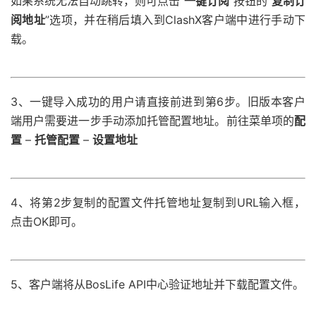
如果系统无法自动跳转，则可点击“
一键订阅
”按钮的“
复制订
阅地址
”选项，并在稍后填入到ClashX客户端中进行手动下
载。
3、一键导入成功的用户请直接前进到第6步。旧版本客户
端用户需要进一步手动添加托管配置地址。前往菜单项的
配
置
–
托管配置
–
设置地址
4、将第2步复制的配置文件托管地址复制到URL输入框，
点击OK即可。
5、客户端将从BosLife API中心验证地址并下载配置文件。