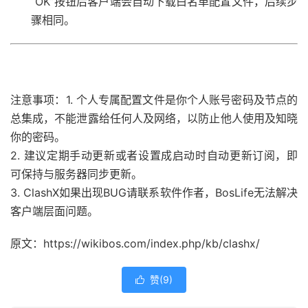
“OK”按钮后客户端会自动下载白名单配置文件，后续步
骤相同。
注意事项：
1. 个人专属配置文件是你个人账号密码及节点的
总集成，不能泄露给任何人及网络，以防止他人使用及知晓
你的密码。
2. 建议定期手动更新或者设置成启动时自动更新订阅，即
可保持与服务器同步更新。
3. ClashX如果出现BUG请联系软件作者，BosLife无法解决
客户端层面问题。
原文：https://wikibos.com/index.php/kb/clashx/
赞(
9
)
