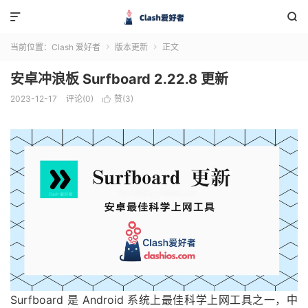


当前位置：
Clash 爱好者
版本更新
正文


安卓冲浪板 Surfboard 2.22.8 更新
2023-12-17
评论(0)
赞(
3
)

Surfboard 是 Android 系统上最佳科学上网工具之一，中