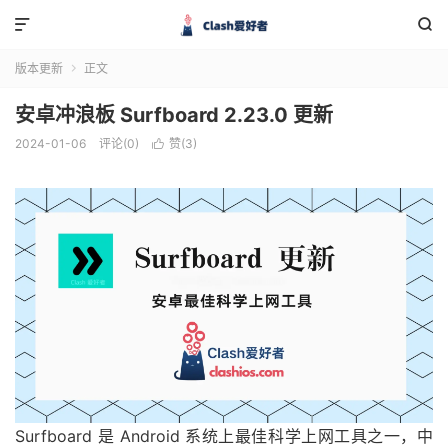


版本更新
正文

安卓冲浪板 Surfboard 2.23.0 更新
2024-01-06
评论(0)
赞(
3
)

Surfboard 是 Android 系统上最佳科学上网工具之一，中