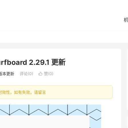
board 2.29.1 更新
版本更新
评论(0)
赞(
0
)

容具有时效性，如有失效，请留言