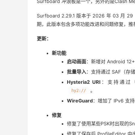
Surfboard 冲浪板是一个，另外的是Clash Meta 
Surfboard 2.29.1 版本于 2026 年 0
期，此版本包含多项功能改进和问题修复，推
更新：
新功能
启动画面
：新增对 Android 
批量导入
：支持通过 SAF（
Hysteria2 URI
：支持通过 UR
。
hy2://
WireGuard
：增加了 IPv6 支
修复
修复了使用某些PSK时出现的Sn
修复了保存后 ProfileEdit