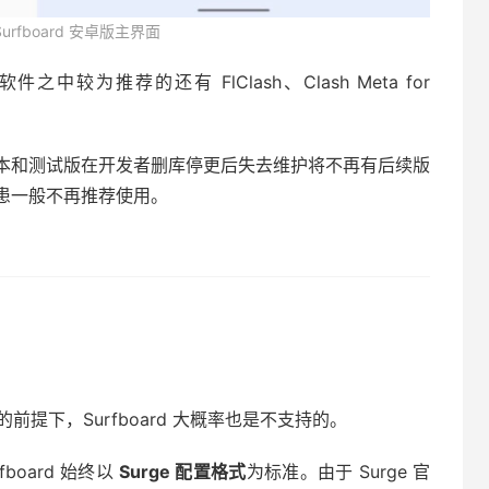
 Surfboard 安卓版主界面
之中较为推荐的还有 FlClash、Clash Meta for
的版本和测试版在开发者删库停更后失去维护将不再有后续版
患一般不再推荐使用。
 的前提下，Surfboard 大概率也是不支持的。
board 始终以
Surge 配置格式
为标准。由于 Surge 官