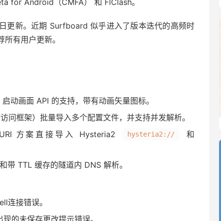
for Android（CMFA） 和 FlClash。
3 月 29 日更新。近期 Surfboard 似乎进入了版本迭代的高频时
荐所有用户更新。
12+ 启动画面 API 的支持，带有动画矢量图标。
存储访问框架）批量导入多个配置文件，并支持并发解析。
I 方案直接导入 Hysteria2
和
hysteria2://
持和带 TTL 缓存的隧道内 DNS 解析。
ell连接错误。
or 中出现的未保存更改提示错误。