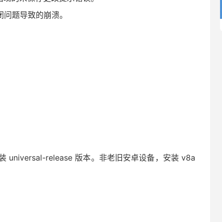
重关闭问题导致的崩溃。
niversal-release 版本。非老旧安卓设备，安装 v8a