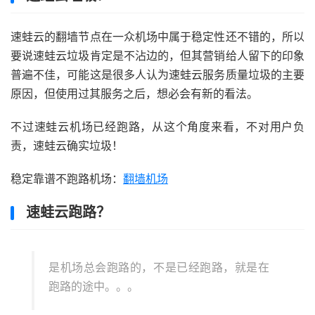
速蛙云的翻墙节点在一众机场中属于稳定性还不错的，所以
要说速蛙云垃圾肯定是不沾边的，但其营销给人留下的印象
普遍不佳，可能这是很多人认为速蛙云服务质量垃圾的主要
原因，但使用过其服务之后，想必会有新的看法。
不过速蛙云机场已经跑路，从这个角度来看，不对用户负
责，速蛙云确实垃圾！
稳定靠谱不跑路机场：
翻墙机场
速蛙云跑路？
是机场总会跑路的，不是已经跑路，就是在
跑路的途中。。。