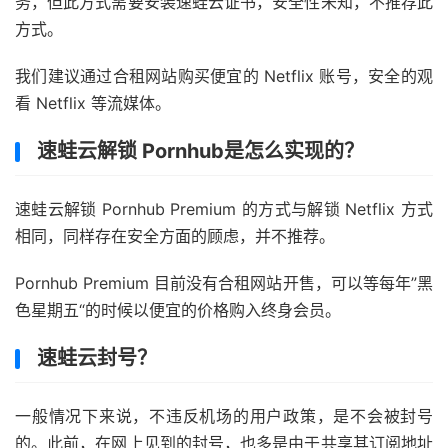
务，但此方式需要安装速蛙云证书，安全性未知，不推荐此
方式。
我们建议通过合租网站购买便宜的 Netflix 账号，安全的观
看 Netflix 等流媒体。
速蛙云解锁 Pornhub是怎么实现的？
速蛙云解锁 Pornhub Premium 的方式与解锁 Netflix 方式
相同，同样存在安全方面的顾虑，并不推荐。
Pornhub Premium 目前没有合租网站开售，可以等每年”黑
色星期五“的时候以便宜的价格购入终身会员。
速蛙云封号？
一般情况下来说，不违反机场的用户政策，是不会被封号
的。此前，在网上见到的封号，也多是由于共享其订阅地址