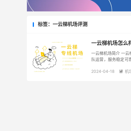
标签：一云梯机场评测
一云梯机场怎么
一云梯机场简介 一云梯
队运营，服务稳定可靠，2
体及 TikTok、Chat
2024-04-18
机
