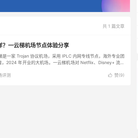
共 1 篇文章
样？一云梯机场节点体验分享
是一家 Trojan 协议机场，采用 IPLC 内网专线节点，海外专业团
024 年开业的大机场。一云梯机场对 Netflix、Disney+ 流媒
GPT 解锁支持度也...
场评测
赞(
9
)
