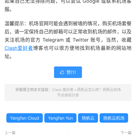
如果自己无法排除问题，可以尝试 Google 或联系机场客
服。
温馨提示：机场官网可能会遇到被墙的情况，购买机场套餐
后，请一定保持自己的邮箱可以正常收到机场的邮件，以及
关注机场的官方 Telegram 或 Twitter 账号，当然，收藏
Clash爱好者
博客也可以很方便地找到机场最新的网站地
址。
赞(
1
)

转载需注明本文链接：
Clash 爱好者
»
扬帆云怎么样？扬帆云机场
节点体验分享
Yangfan Cloud
Yangfan Yun
扬帆云
扬帆云机场
上一篇
下一篇