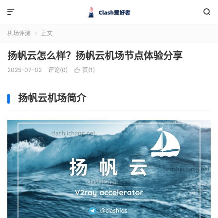


机场评测
正文

扬帆云怎么样？扬帆云机场节点体验分享
2025-07-02
评论(0)
赞(
1
)

扬帆云机场简介