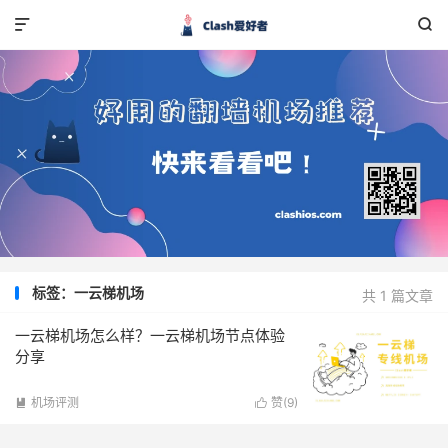


标签：一云梯机场
共 1 篇文章
一云梯机场怎么样？一云梯机场节点体验
分享
机场评测
赞(
9
)

