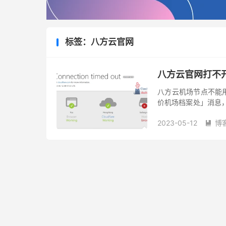
标签：八方云官网
八方云官网打不
八方云机场节点不能用
价机场档案处」消息，
用状态，官方 Twitt
2023-05-12
博
