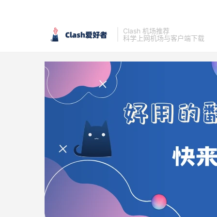
Clash 机场推荐
科学上网机场与客户端下载