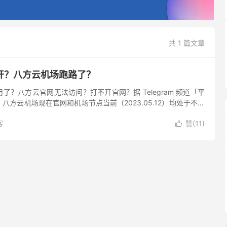
共 1 篇文章
开？八方云机场跑路了？
了？八方云官网无法访问？打不开官网？据 Telegram 频道「平
八方云机场现在官网和机场节点当前（2023.05.12）均处于不可
er 先是改名为「韭皇」，后直接注销账号，跑...
客
赞(
11
)
