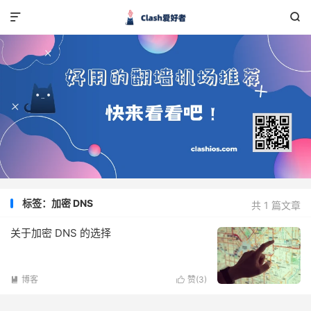


标签：加密 DNS
共 1 篇文章
关于加密 DNS 的选择
博客
赞(
3
)

