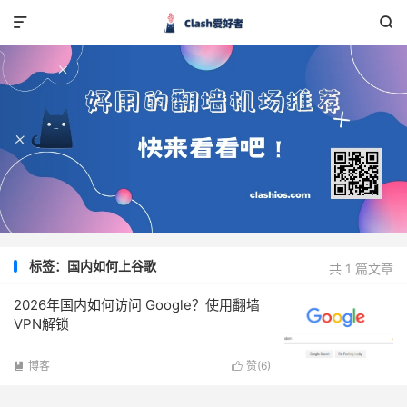


标签：国内如何上谷歌
共 1 篇文章
2026年国内如何访问 Google？使用翻墙
VPN解锁
博客
赞(
6
)

