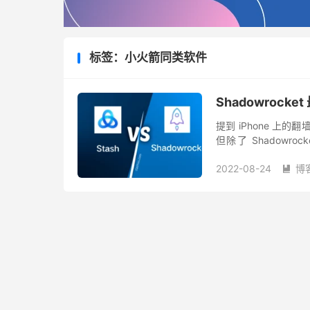
标签：小火箭同类软件
Shadowrocket
提到 iPhone 上的
但除了 Shadowro
（$7.99 美元）、Stash
2022-08-24
博
