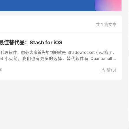
共 1 篇文章
 最佳替代品：Stash for iOS
翻墙代理软件，想必大家首先想到的就是 Shadowrocket 小火箭了，
cket 小火箭，我们也有更多的选择，替代软件有 Quantumult X
 （Cla...
客
赞(
5
)
