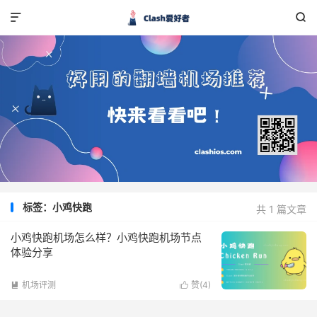


标签：小鸡快跑
共 1 篇文章
小鸡快跑机场怎么样？小鸡快跑机场节点
体验分享
机场评测
赞(
4
)

