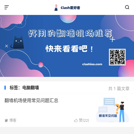


标签：电脑翻墙
共 1 篇文章
翻墙机场使用常见问题汇总
博客
赞(
22
)

