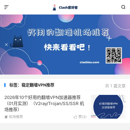


标签：稳定翻墙VPN推荐
共 1 篇文章
2026年10个好用的翻墙VPN加速器推荐
（01月实测）（V2ray/Trojan/SS/SSR 机
场推荐）
机场推荐
赞(
3
)

