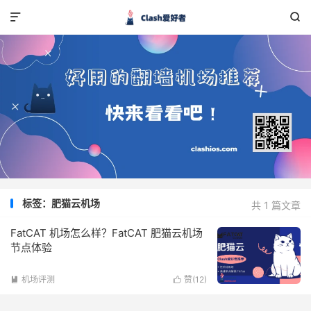


标签：肥猫云机场
共 1 篇文章
FatCAT 机场怎么样？FatCAT 肥猫云机场
节点体验
机场评测
赞(
12
)

