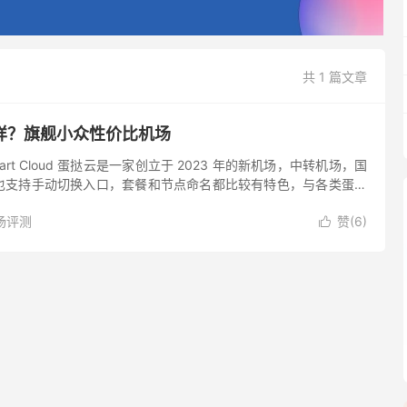
共 1 篇文章
样？旗舰小众性价比机场
art Cloud 蛋挞云是一家创立于 2023 年的新机场，中转机场，国
也支持手动切换入口，套餐和节点命名都比较有特色，与各类蛋挞
adowsocks，除了常规包月流量套餐，...
场评测
赞(
6
)
