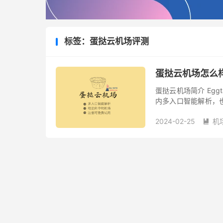
标签：蛋挞云机场评测
蛋挞云机场怎么
蛋挞云机场简介 Eggt
内多入口智能解析，
有关，翻墙协议支持 Sh
2024-02-25
机
