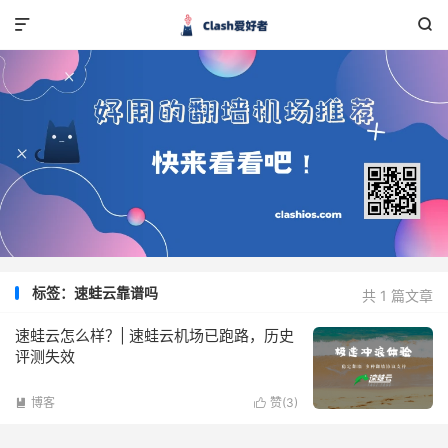


标签：速蛙云靠谱吗
共 1 篇文章
速蛙云怎么样？| 速蛙云机场已跑路，历史
评测失效
博客
赞(
3
)

