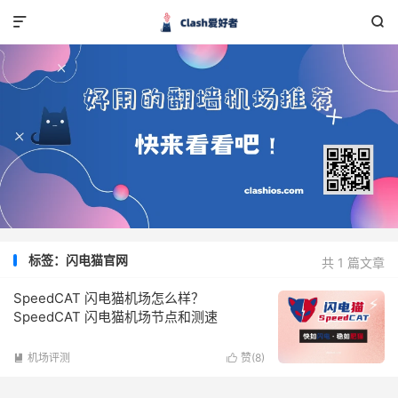


标签：闪电猫官网
共 1 篇文章
SpeedCAT 闪电猫机场怎么样？
SpeedCAT 闪电猫机场节点和测速
机场评测
赞(
8
)

