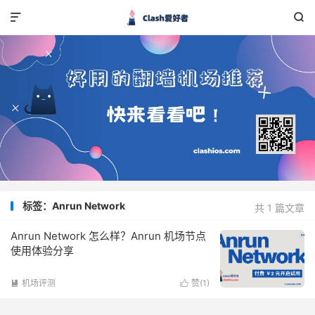


标签：Anrun Network
共 1 篇文章
Anrun Network 怎么样？Anrun 机场节点
使用体验分享
机场评测
赞(
1
)

