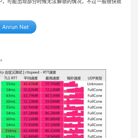
服务器IP，可能出现部分时候无法解锁的情况，不过一般很快就
Anrun Net
考。