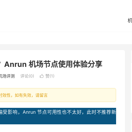
么样？Anrun 机场节点使用体验分享
机场评测
评论(0)
赞(
1
)

容具有时效性，如有失效，请留言
受影响，Anrun 节点可用性也不太好，此时不推荐新