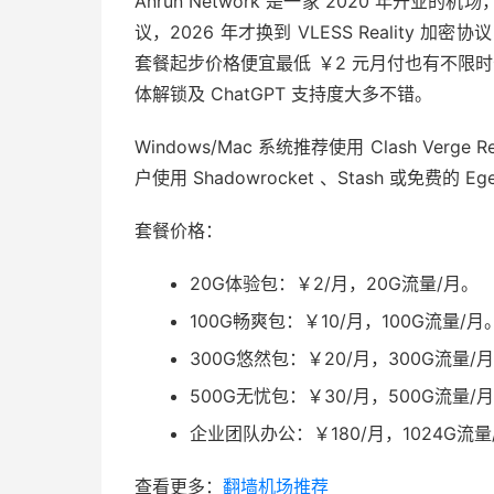
Anrun Network 是一家 2020 年开业的
议，2026 年才换到 VLESS Reality
套餐起步价格便宜最低 ￥2 元月付也有不限时长按
体解锁及 ChatGPT 支持度大多不错。
Windows/Mac 系统推荐使用 Clash Verge Re
户使用 Shadowrocket 、Stash 或免费的 Eg
套餐价格：
20G体验包：￥2/月，20G流量/月。
100G畅爽包：￥10/月，100G流量/月
300G悠然包：￥20/月，300G流量/
500G无忧包：￥30/月，500G流量/
企业团队办公：￥180/月，1024G流量
查看更多：
翻墙机场推荐