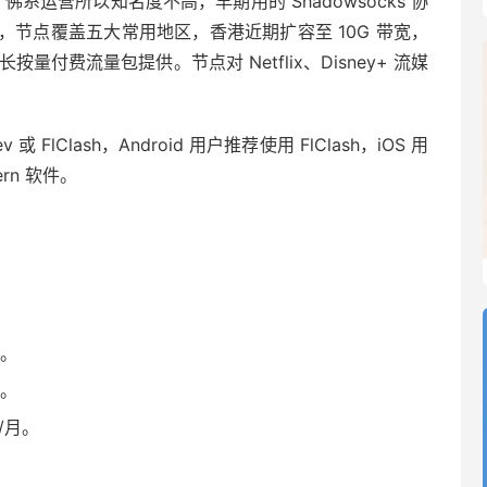
机场，佛系运营所以知名度不高，早期用的 Shadowsocks 协
 加密协议，节点覆盖五大常用地区，香港近期扩容至 10G 带宽，
量付费流量包提供。节点对 Netflix、Disney+ 流媒
v 或 FlClash，Android 用户推荐使用 FlClash，iOS 用
ern 软件。
。
月。
月。
/月。