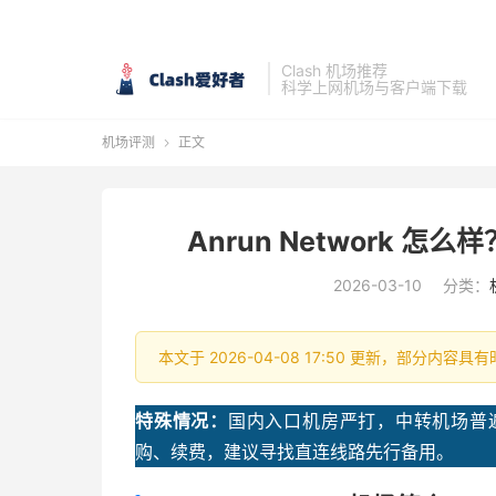
Clash 机场推荐
科学上网机场与客户端下载
机场评测
正文

Anrun Network 怎
2026-03-10
分类：
本文于 2026-04-08 17:50 更新，部分内
特殊情况：
国内入口机房严打，中转机场普遍
购、续费，建议寻找直连线路先行备用。