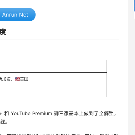
Anrun Net
速度
🇬新加坡、🇺🇸美国
+ 和 YouTube Premium 御三家基本上做到了全解锁，
全绿。