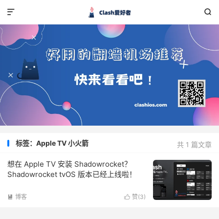


标签：Apple TV 小火箭
共 1 篇文章
想在 Apple TV 安装 Shadowrocket？
Shadowrocket tvOS 版本已经上线啦！
博客
赞(
3
)

