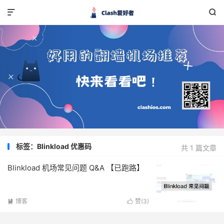


标签：Blinkload 优惠码
共 1 篇文章
Blinkload 机场常见问题 Q&A 【已跑路】
博客
赞(
3
)

