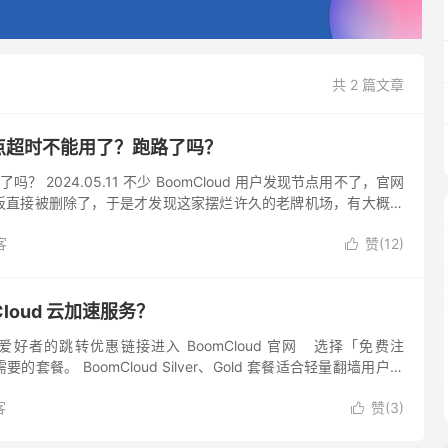
共 2 篇文章
 节点超时不能用了？跑路了吗？
路了吗？ 2024.05.11 不少 BoomCloud 用户发现节点用不了，官网
板直接被删除了，于是才发现这家摆烂许久的老牌机场，有大概率
能百分百确定这家机场是技术调整还是选...
客
赞(
12
)

Cloud 云加速服务？
h爱好者的跳转优惠链接进入 BoomCloud 官网 选择「免费注
套餐。 BoomCloud Silver、Gold 套餐适合轻量翻墙用户。
： 点击「...
客
赞(
3
)
