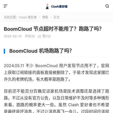


当前位置：
Clash 爱好者
博客
正文


BoomCloud 节点超时不能用了？跑路了吗？
2024-05-10
评论(5)
赞(
12
)

BoomCloud 机场跑路了吗？
2024.05.11 不少 BoomCloud 用户发现节点用不了，官网
上获取订阅链接的面板直接被删除了，于是才发现这家摆烂
许久的老牌机场，有大概率是跑路了。
目前还不能百分百确定这家机场是技术调整还是选择了跑
路，不过从没有官方公告，以及日常维护不及时等多种情形
来看，跑路的概率更大一些。虽然 Clash 爱好者也不希望
是最终是坏消息，不过让消息再飞一会儿，过段时间应该就