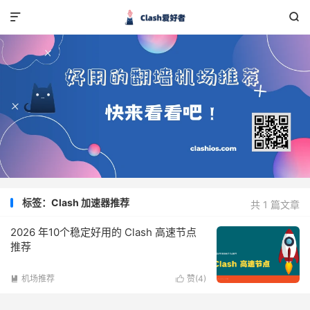


标签：Clash 加速器推荐
共 1 篇文章
2026 年10个稳定好用的 Clash 高速节点
推荐
机场推荐
赞(
4
)

