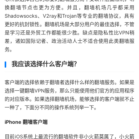
换翻墙节点也更为方便。并且，翻墙机场几乎都采用
Shadowsocks、V2ray和Trojan等专业的翻墙协议，具有
更好的抗封锁性。翻墙机场是大部分用户的最佳选择，不管
是学习还是外贸工作都能很少胜。缺点是隐私性比VPN稍
差，诸如国际记者、政治活动人士不适合使用此类翻墙服
务。
我应该选择什么客户端？
客户端的选择依赖于翻墙者选择什么样的翻墙服务。如果是
选择一键翻墙VPN服务，那么只能使用他们官方的应用程序
的对应版本。如果选择翻墙机场，能够选择的客户端就不止
一种了，下面分不同的操作系统列举一下。
iPhone 翻墙客户端
目前iOS系统上最流行的翻墙软件非小火箭莫属了，小火箭