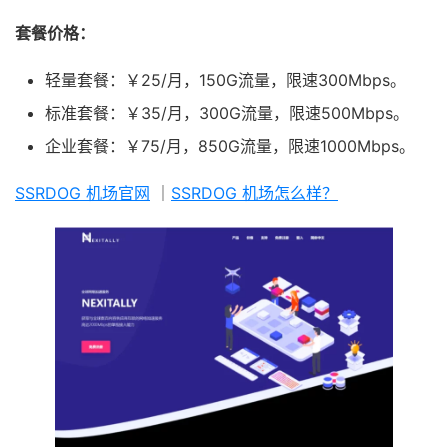
套餐价格：
轻量套餐：￥25/月，150G流量，限速300Mbps。
标准套餐：￥35/月，300G流量，限速500Mbps。
企业套餐：￥75/月，850G流量，限速1000Mbps。
SSRDOG 机场官网
｜
SSRDOG 机场怎么样？