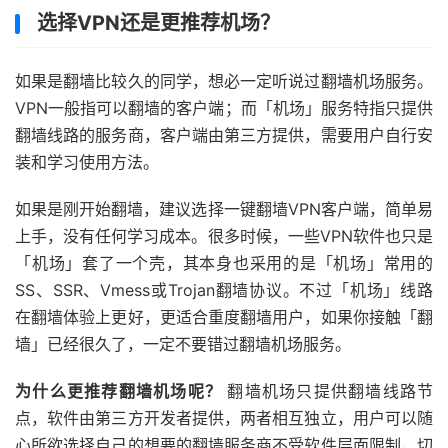
选择VPN还是更推荐机场？
如果是翻墙比较久的同学，想必一定听说过翻墙机场服务。
VPN一般指可以翻墙的客户端；而「机场」服务特指只提供
翻墙线路的服务商，客户端由第三方提供，需要用户自行安
装和学习使用方法。
如果是刚开始翻墙，建议选择一键翻墙VPN客户端，简单易
上手，没有任何学习成本。很多时候，一些VPN软件也只是
「机场」套了一个壳，其本身也采用的是「机场」常用的
SS、SSR、Vmess或Trojan翻墙协议。不过「机场」线路
在翻墙体验上更好，更适合重度翻墙用户，如果你接触「翻
墙」已经很久了，一定不要错过翻墙机场服务。
为什么更推荐翻墙机场呢？
翻墙机场只提供翻墙线路节
点，软件由第三方开发者提供，两者相互独立，用户可以随
心所欲选择自己的想要的翻墙服务商不受软件层面限制，切