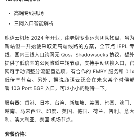
高端专线机场
三网入口智能解析
鹿语云机场 2024 年开业，由老牌专业运营团队操盘，虽为
新站但一开始便采取走高端线路的方案，全节点 IEPL 专
线，国内三线入口跨网无 Qos，Shadowsocks 协议，额外
提供了低倍率的公网隧道中转节点，支持手动切换入口，官
网可手动调整分流配置选项，有合作的 EMBY 服务和 0.1x
低倍率节点。另外，据说鹿语云还会在未来某个时候部
署 10G Port BGP 入口，可以小小的期待一下。
服务器：香港、日本、台湾、新加坡、美国、韩国、澳门、
越南、马来西亚、印度、英国、德国、荷兰、智利、意大
利、澳大利亚、泰国 机场节点。
套餐价格：