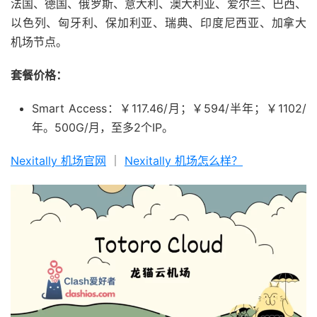
法国、德国、俄罗斯、意大利、澳大利亚、爱尔兰、巴西、
以色列、匈牙利、保加利亚、瑞典、印度尼西亚、加拿大
机场节点。
套餐价格：
Smart Access：￥117.46/月；￥594/半年；￥1102/
年。500G/月，至多2个IP。
Nexitally 机场官网
｜
Nexitally 机场怎么样？