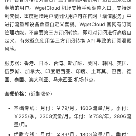
翻墙的用户。WgetCloud 机场支持手动调整入口，支持定
制套餐，重度翻墙用户或团队用户可在官网「增值服务」中
进行流量和设备数量自定义套餐。WgetCloud 官网有订阅
管理功能，不需要第三方订阅转换，即可对订阅进行高度自
定义，有效避免使用第三方订阅转换 API 导致的订阅泄露
风险。
服务器：香港、日本、台湾、新加坡、美国、韩国、英国、
俄罗斯、加拿大、印度尼西亚、印度、土耳其、巴西、德
国、泰国、澳大利亚、马来西亚 机场节点。
套餐价格：
(近期涨价）
基础专线：月付：￥79/月，160G流量/月。季付：
￥225/季，230G流量/月。年付：￥758/年，280G流
量/月。
优质专线：月付：￥89/月，180G流量/月。季付：