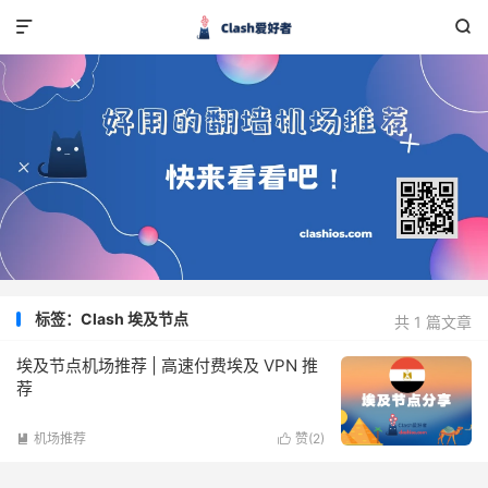


标签：Clash 埃及节点
共 1 篇文章
埃及节点机场推荐 | 高速付费埃及 VPN 推
荐
机场推荐
赞(
2
)

