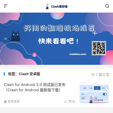


标签：Clash 安卓版
共 1 篇文章
Clash for Android 3.0 测试版已发布
（Clash for Android 最新版下载）
版本更新
赞(
9
)

