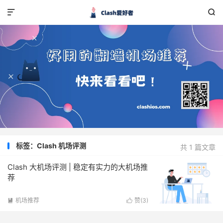


标签：Clash 机场评测
共 1 篇文章
Clash 大机场评测 | 稳定有实力的大机场推
荐
机场推荐
赞(
3
)

