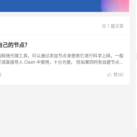
共 1 篇文章
加自己的节点？
平台的网络代理工具，可以通过添加节点来使用它进行科学上网，一般
阅直接导入 Clash 中使用，十分方便。 但如果同时有自建节点，
中使用，该怎么操作呢？ 需要手动添加节点，请按照以...
客
赞(
6
)
