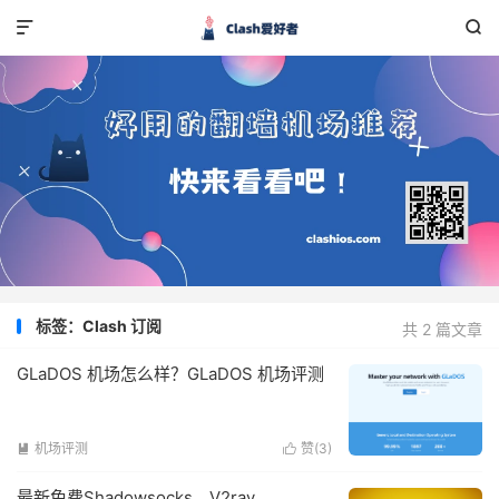


标签：Clash 订阅
共 2 篇文章
GLaDOS 机场怎么样？GLaDOS 机场评测
机场评测
赞(
3
)


最新免费Shadowsocks、V2ray、