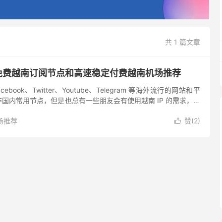
共 1 篇文章
 免费越南订阅节点和高速稳定付费越南机场推荐
book、Twitter、Youtube、Telegram 等海外流行的网站和平
国内常用节点，但是也总有一些朋友会有使用越南 IP 的需求，所
找了一些提供付费越南节点的机...
场推荐
赞(
2
)
