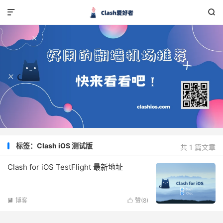


标签：Clash iOS 测试版
共 1 篇文章
Clash for iOS TestFlight 最新地址
博客
赞(
8
)

