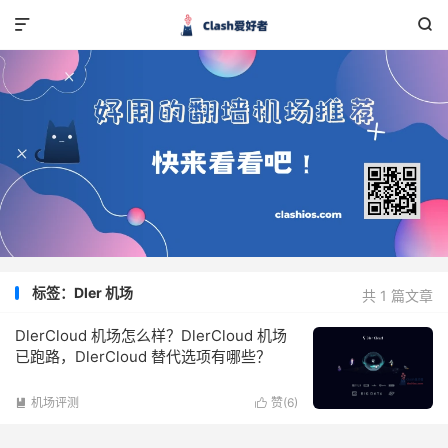


标签：Dler 机场
共 1 篇文章
DlerCloud 机场怎么样？DlerCloud 机场
已跑路，DlerCloud 替代选项有哪些？
机场评测
赞(
6
)

