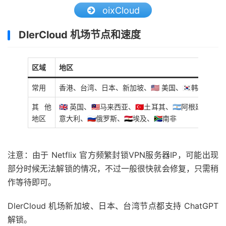
oixCloud
DlerCloud 机场节点和速度
区域
地区
常用
香港、台湾、日本、新加坡、🇺🇸 美国、🇰🇷韩国
其他
🇬🇧 英国、🇲🇾马来西亚、🇹🇷土耳其、🇦🇷阿根廷、🇵🇭
地区
意大利、🇷🇺俄罗斯、🇪🇬埃及、🇿🇦南非
注意：由于 Netflix 官方频繁封锁VPN服务器IP，可能出现
部分时候无法解锁的情况，不过一般很快就会修复，只需稍
作等待即可。
DlerCloud 机场新加坡、日本、台湾节点都支持 ChatGPT
解锁。