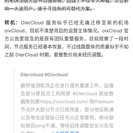
的老牌顶级大型节点服务商，跑路了不仅令人唏嘘，又会影
响一大波用户，疲于寻找新的可替代方案。
转机：
DlerCloud 服务似乎已经无痛迁移至新的机场
oixCloud，目前不清楚背后的运营主体情况。oixCloud 官
方公告里提及的是原有团队重整服务，目前观察了一段时
间，节点服务已经基本恢复，不过线路整体的质量似乎不如
之前 DlerCloud 时期，套餐售价尚未经历调整。
Dlercloud #Oixcloud
据传墙洞机场正在进行借壳重建工作，运维
及部分原班员工利用原 #Dlercloud 原始数
据库创建https://oixcloud.com/ 除Premium
节点外大部分节点已经恢复，部分地区联通
以及电信运营商已经可以正常使用，移动貌
似依旧ping不通，等待后续调整优化以及官