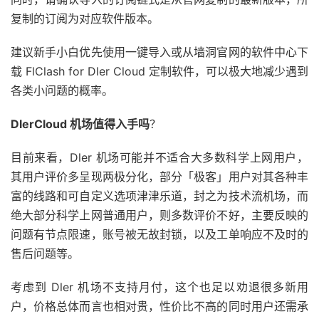
复制的订阅为对应软件版本。
建议新手小白优先使用一键导入或从墙洞官网的软件中心下
载 FlClash for Dler Cloud 定制软件，可以极大地减少遇到
各类小问题的概率。
DlerCloud 机场值得入手吗
？
目前来看，Dler 机场可能并不适合大多数科学上网用户，
其用户评价多呈现两极分化，部分「极客」用户对其各种丰
富的线路和可自定义选项津津乐道，封之为技术流机场，而
绝大部分科学上网普通用户，则多数评价不好，主要反映的
问题有节点限速，账号被无故封锁，以及工单响应不及时的
售后问题等。
考虑到 Dler 机场不支持月付，这个也足以劝退很多新用
户，价格总体而言也相对贵，性价比不高的同时用户还需承