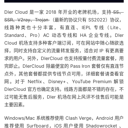
Dler Cloud 是一家 2018 年开业的老牌机场，支持
SS、
SSR、V2ray、Trojan
（最新的协议只有 SS2022）协议，
线路种类也十分丰富，有直连、IEPL 专线（Lite、
Standard、Pro）AC 动态专线和 HA 企业专线。Dler
Cloud 机场支持多种客户端订阅，可在网站中随心随欲选
择，同时支持自定义的流量转发服务，适合对 IP 有更高要
求的用户。另外，DlerCloud 也支持按量付费流量套餐，用
完即止。DlerCloud 除最便宜的 Pass Iron 套餐仅有直连节
点外，其他套餐都提供专线节点可用，详细套餐请查看官
网。对于 Netflix、Disney+、YouTube Premium 解锁
DlerCloud 官方也确定支持。线路方面都是不错的存在，不
过可能无售后服务，Dler 机场在网上风评不佳售后可能是
主要因素。
Windows/Mac 系统推荐使用 Clash Verge，Android 用户
推荐使用 Surfboard，iOS 用户使用 Shadowrocket 、