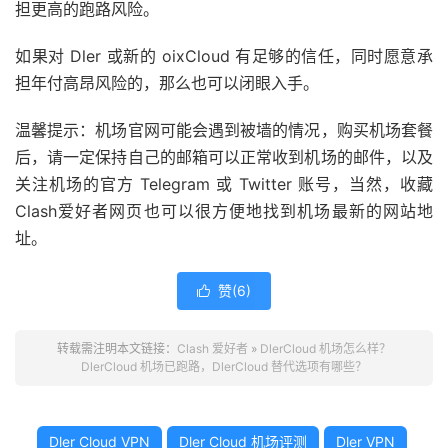
担更高的跑路风险。
如果对 Dler 或新的 oixCloud 有足够的信任，同时愿意承
担年付高昂风险的，那么也可以闭眼入手。
温馨提示：机场官网可能会遇到被墙的情况，购买机场套餐
后，请一定保持自己的邮箱可以正常收到机场的邮件，以及
关注机场的官方 Telegram 或 Twitter 账号，当然，收藏
Clash爱好者网页也可以很方便地找到机场最新的网站地
址。
赞(
6
)

转载需注明本文链接：
Clash 爱好者
»
DlerCloud 机场怎么样？
DlerCloud 机场已跑路，DlerCloud 替代选项有哪些？
Dler Cloud VPN
Dler Cloud 机场评测
Dler VPN