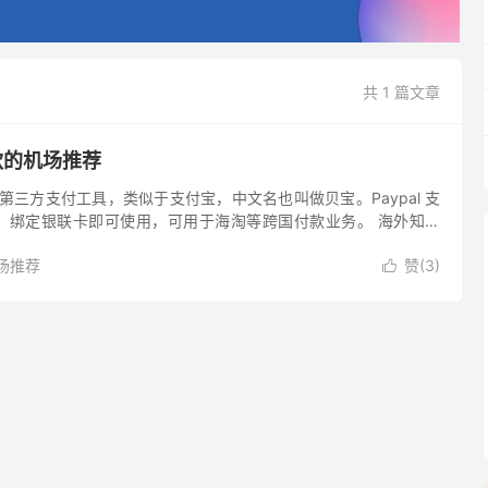
共 1 篇文章
付款的机场推荐
行的第三方支付工具，类似于支付宝，中文名也叫做贝宝。Paypal 支
，绑定银联卡即可使用，可用于海淘等跨国付款业务。 海外知名
al 等海外流行支付方式的比较多，但是机场里面支...
场推荐
赞(
3
)
