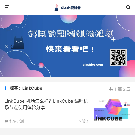


标签：LinkCube
共 1 篇文章
LinkCube 机场怎么样？LinkCube 绿叶机
场节点使用体验分享
机场评测
赞(
1
)

