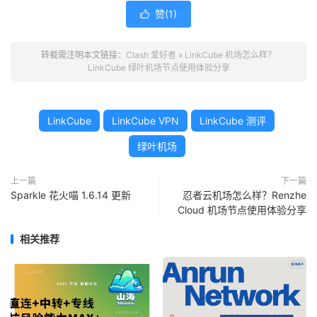
赞(
1
)

转载需注明本文链接：
Clash 爱好者
»
LinkCube 机场怎么样？
LinkCube 绿叶机场节点使用体验分享
LinkCube
LinkCube VPN
LinkCube 测评
绿叶机场
上一篇
下一篇
Sparkle 花火喵 1.6.14 更新
忍者云机场怎么样？Renzhe
Cloud 机场节点使用体验分享
相关推荐