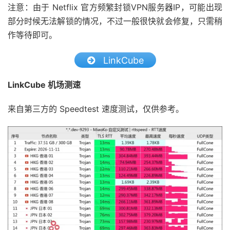
注意：由于 Netflix 官方频繁封锁VPN服务器IP，可能出现
部分时候无法解锁的情况，不过一般很快就会修复，只需稍
作等待即可。
LinkCube
LinkCube 机场测速
来自第三方的 Speedtest 速度测试，仅供参考。