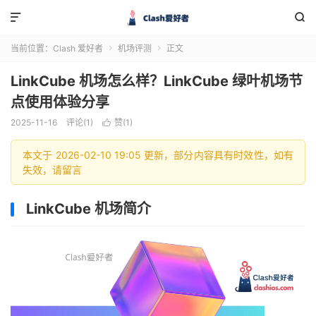


当前位置：
Clash 爱好者
机场评测
正文


LinkCube 机场怎么样？LinkCube 绿叶机场节
点使用体验分享
2025-11-16
评论(1)
赞(
1
)

本文于 2026-02-10 19:05 更新，部分内容具有时效性，如有
失效，请留言
LinkCube 机场简介