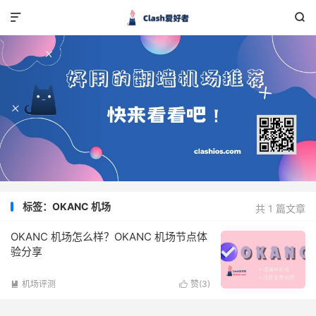


标签：OKANC 机场
共 1 篇文章
OKANC 机场怎么样？OKANC 机场节点体
验分享
机场评测
赞(
3
)

