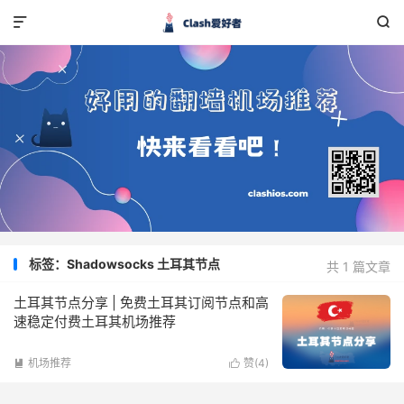


标签：Shadowsocks 土耳其节点
共 1 篇文章
土耳其节点分享 | 免费土耳其订阅节点和高
速稳定付费土耳其机场推荐
机场推荐
赞(
4
)

