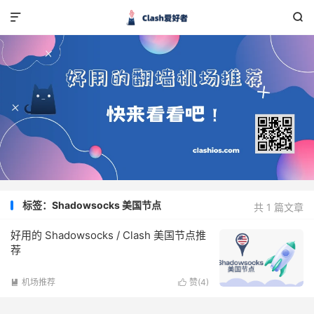


标签：Shadowsocks 美国节点
共 1 篇文章
好用的 Shadowsocks / Clash 美国节点推
荐
机场推荐
赞(
4
)

