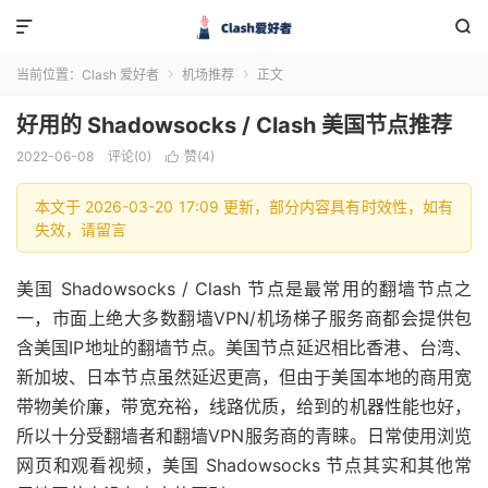


当前位置：
Clash 爱好者
机场推荐
正文


好用的 Shadowsocks / Clash 美国节点推荐
2022-06-08
评论(0)
赞(
4
)

本文于 2026-03-20 17:09 更新，部分内容具有时效性，如有
失效，请留言
美国 Shadowsocks / Clash 节点是最常用的翻墙节点之
一，市面上绝大多数翻墙VPN/机场梯子服务商都会提供包
含美国IP地址的翻墙节点。美国节点延迟相比香港、台湾、
新加坡、日本节点虽然延迟更高，但由于美国本地的商用宽
带物美价廉，带宽充裕，线路优质，给到的机器性能也好，
所以十分受翻墙者和翻墙VPN服务商的青睐。日常使用浏览
网页和观看视频，美国 Shadowsocks 节点其实和其他常