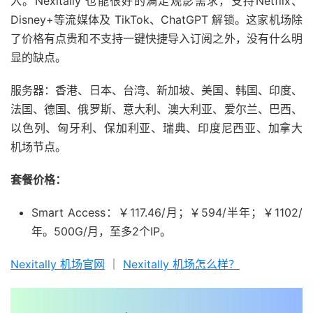
入。Nexitally 也能很好的满足观影需求，支持Netflix、
Disney+等流媒体及 TikTok、ChatGPT 解锁。这家机场除
了价格有点贵和不支持一键快捷导入订阅之外，没有什么明
显的缺点。
服务器：香港、日本、台湾、新加坡、美国、韩国、印度、
法国、德国、俄罗斯、意大利、澳大利亚、爱尔兰、巴西、
以色列、匈牙利、保加利亚、瑞典、印度尼西亚、加拿大
机场节点。
套餐价格：
Smart Access：￥117.46/月；￥594/半年；￥1102/
年。500G/月，至多2个IP。
Nexitally 机场官网
｜
Nexitally 机场怎么样？