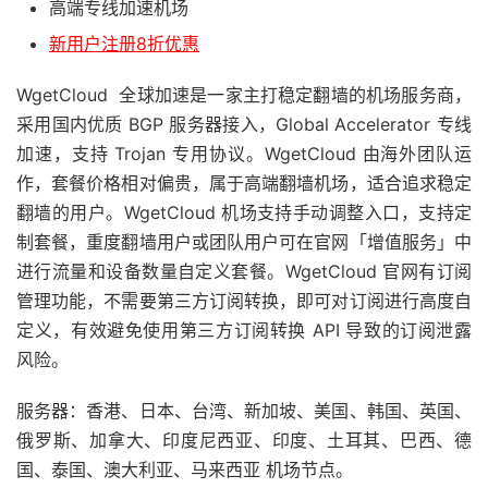
高端专线加速机场
新用户注册8折优惠
WgetCloud 全球加速是一家主打稳定翻墙的机场服务商，
采用国内优质 BGP 服务器接入，Global Accelerator 专线
加速，支持 Trojan 专用协议。WgetCloud 由海外团队运
作，套餐价格相对偏贵，属于高端翻墙机场，适合追求稳定
翻墙的用户。WgetCloud 机场支持手动调整入口，支持定
制套餐，重度翻墙用户或团队用户可在官网「增值服务」中
进行流量和设备数量自定义套餐。WgetCloud 官网有订阅
管理功能，不需要第三方订阅转换，即可对订阅进行高度自
定义，有效避免使用第三方订阅转换 API 导致的订阅泄露
风险。
服务器：香港、日本、台湾、新加坡、美国、韩国、英国、
俄罗斯、加拿大、印度尼西亚、印度、土耳其、巴西、德
国、泰国、澳大利亚、马来西亚 机场节点。