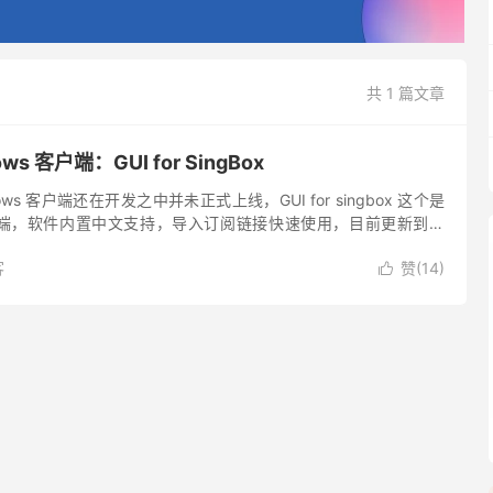
共 1 篇文章
ows 客户端：GUI for SingBox
indows 客户端还在开发之中并未正式上线，GUI for singbox 这个是
端，软件内置中文支持，导入订阅链接快速使用，目前更新到了
基于 Clash 的客户端...
客
赞(
14
)
