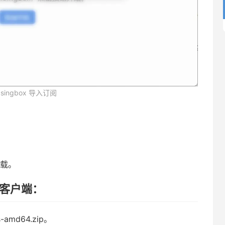
or singbox 导入订阅
载。
官方客户端：
-amd64.zip。