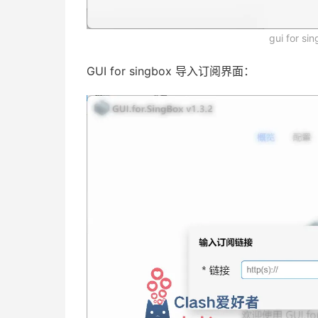
gui for s
GUI for singbox 导入订阅界面：