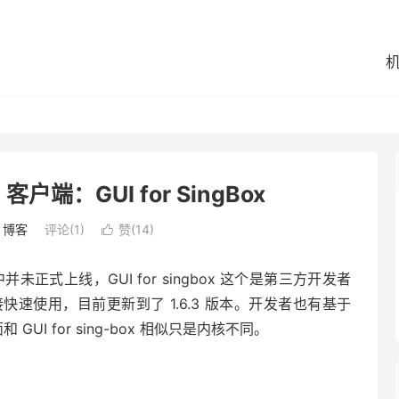
s 客户端：GUI for SingBox
：
博客
评论(1)
赞(
14
)

之中并未正式上线，GUI for singbox 这个是第三方开发者
速使用，目前更新到了 1.6.3 版本。开发者也有基于
面和 GUI for sing-box 相似只是内核不同。