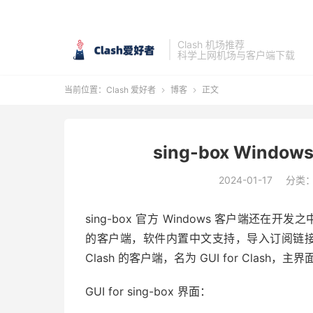
Clash 机场推荐
科学上网机场与客户端下载
当前位置：
Clash 爱好者
博客
正文


sing-box Window
2024-01-17
分类
sing-box 官方 Windows 客户端还在开发
的客户端，软件内置中文支持，导入订阅链接快
Clash 的客户端，名为 GUI for Clash，主界
GUI for sing-box 界面：