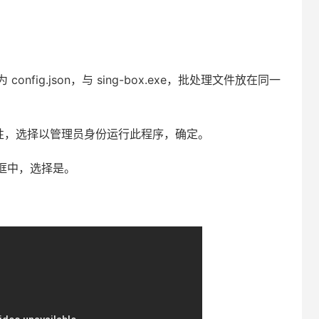
ig.json，与 sing-box.exe，批处理文件放在同一
择兼容性，选择以管理员身份运行此程序，确定。
框中，选择是。