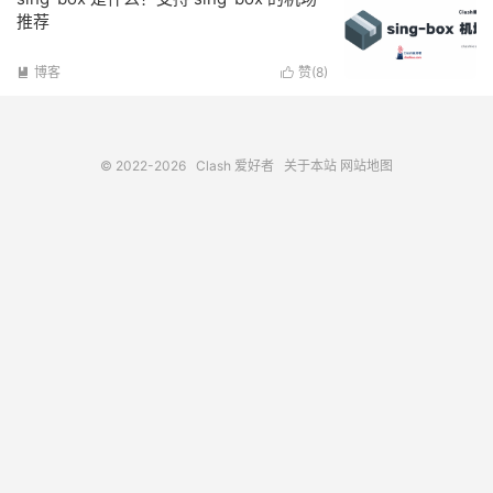
推荐
博客
赞(
8
)


© 2022-2026
Clash 爱好者
关于本站
网站地图