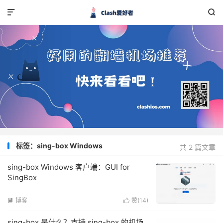


标签：sing-box Windows
共 2 篇文章
sing-box Windows 客户端：GUI for
SingBox
博客
赞(
14
)


sing-box 是什么？支持 sing-box 的机场