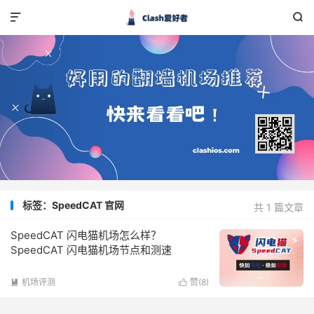


标签：SpeedCAT 官网
共 1 篇文章
SpeedCAT 闪电猫机场怎么样？
SpeedCAT 闪电猫机场节点和测速
机场评测
赞(
8
)

