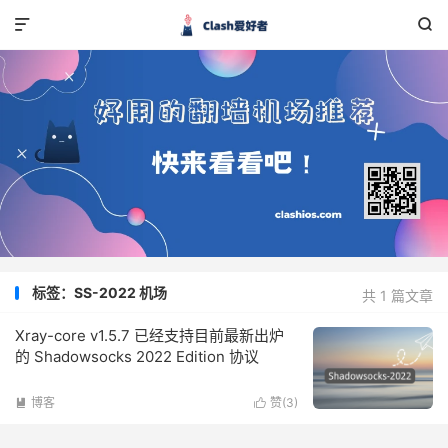


标签：SS-2022 机场
共 1 篇文章
Xray-core v1.5.7 已经支持目前最新出炉
的 Shadowsocks 2022 Edition 协议
博客
赞(
3
)

